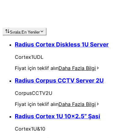
Sırala:
En Yeniler
Radius Cortex Diskless 1U Server
Cortex1UDL
Fiyat için teklif alın
Daha Fazla Bilgi
Radius Corpus CCTV Server 2U
CorpusCCTV2U
Fiyat için teklif alın
Daha Fazla Bilgi
Radius Cortex 1U 10x2.5” Şasi
Cortex1U&10