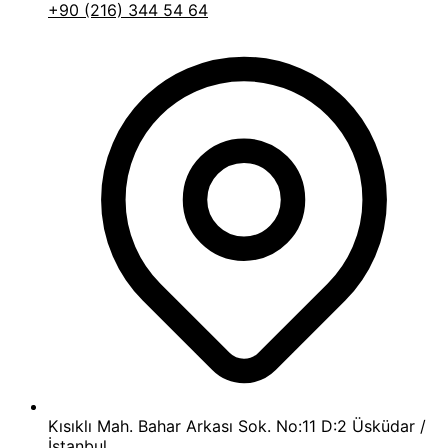
+90 (216) 344 54 64
Kısıklı Mah. Bahar Arkası Sok. No:11 D:2 Üsküdar /
İstanbul