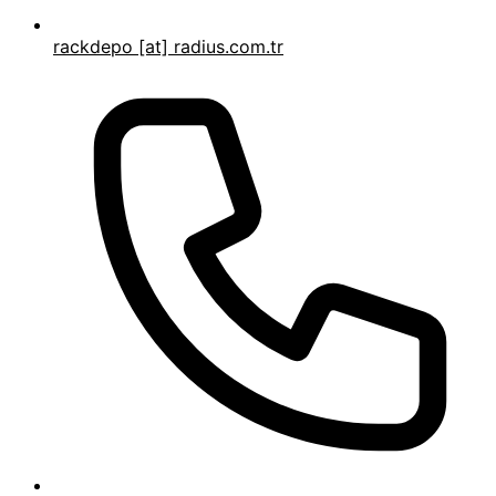
rackdepo [at] radius.com.tr