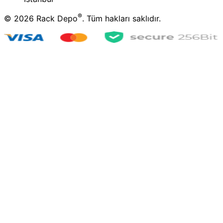
®
©
2026
Rack Depo
. Tüm hakları saklıdır.