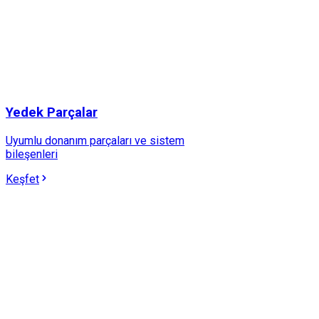
Yedek Parçalar
Uyumlu donanım parçaları ve sistem
bileşenleri
Keşfet