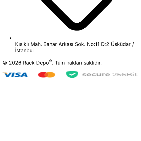
Kısıklı Mah. Bahar Arkası Sok. No:11 D:2 Üsküdar /
İstanbul
®
©
2026
Rack Depo
. Tüm hakları saklıdır.