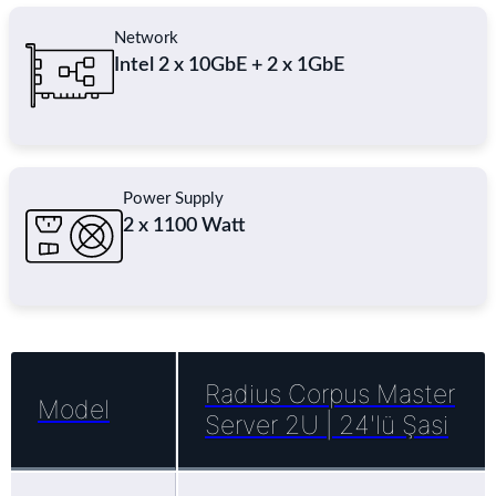
Network
Intel 2 x 10GbE + 2 x 1GbE
Power Supply
2 x 1100 Watt
Radius Corpus Master
Model
Server 2U | 24'lü Şasi