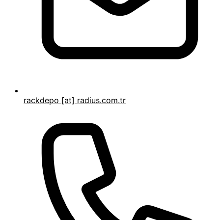
rackdepo [at] radius.com.tr