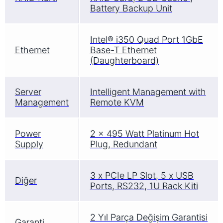
Battery Backup Unit
Intel® i350 Quad Port 1GbE
Ethernet
Base-T Ethernet
(Daughterboard)
Server
Intelligent Management with
Management
Remote KVM
Power
2 x 495 Watt Platinum Hot
Supply
Plug, Redundant
3 x PCIe LP Slot, 5 x USB
Diğer
Ports, RS232, 1U Rack Kiti
2 Yıl Parça Değişim Garantisi
Garanti