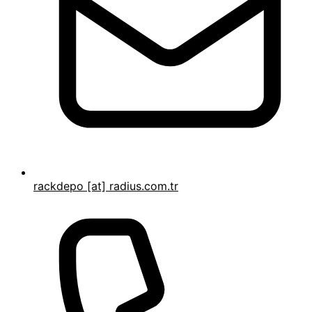
rackdepo [at] radius.com.tr