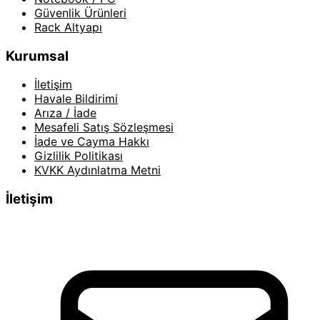
Güvenlik Ürünleri
Rack Altyapı
Kurumsal
İletişim
Havale Bildirimi
Arıza / İade
Mesafeli Satış Sözleşmesi
İade ve Cayma Hakkı
Gizlilik Politikası
KVKK Aydınlatma Metni
İletişim