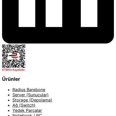
Ürünler
Radius Barebone
Server (Sunucular)
Storage (Depolama)
Ağ (Switch)
Yedek Parçalar
Notebook / PC