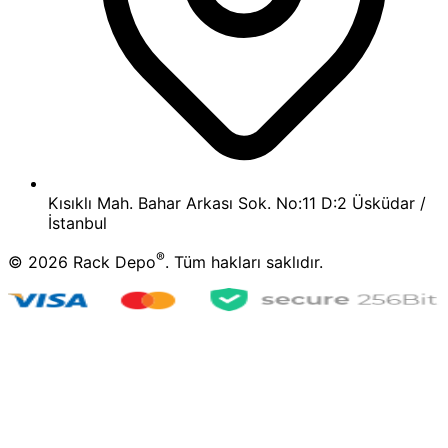
Kısıklı Mah. Bahar Arkası Sok. No:11 D:2 Üsküdar /
İstanbul
®
©
2026
Rack Depo
. Tüm hakları saklıdır.