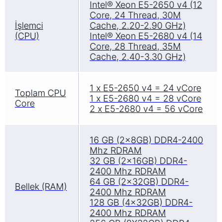
Intel® Xeon E5-2650 v4 (12
Core, 24 Thread, 30M
İşlemci
Cache, 2.20-2.90 GHz)
(CPU)
Intel® Xeon E5-2680 v4 (14
Core, 28 Thread, 35M
Cache, 2.40-3.30 GHz)
1 x E5-2650 v4 = 24 vCore
Toplam CPU
1 x E5-2680 v4 = 28 vCore
Core
2 x E5-2680 v4 = 56 vCore
16 GB (2x8GB) DDR4-2400
Mhz RDRAM
32 GB (2x16GB) DDR4-
2400 Mhz RDRAM
64 GB (2x32GB) DDR4-
Bellek (RAM)
2400 Mhz RDRAM
128 GB (4x32GB) DDR4-
2400 Mhz RDRAM