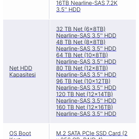
16TB Nearline-SAS 7.2K
3.5'' HDD
32 TB Net (6x8TB)
Nearline-SAS 3.5'' HDD
48 TB Net (8x8TB)
Nearline-SAS 3.5'' HDD
64 TB Net (10x8TB)
Nearline-SAS 3.5'' HDD
Net HDD
80 TB Net (12x8TB)
Kapasitesi
Nearline-SAS 3.5'' HDD
96 TB Net (10x12TB)
Nearline-SAS 3.5'' HDD
120 TB Net (12x14TB)
Nearline-SAS 3.5'' HDD
160 TB Net (12x16TB)
Nearline-SAS 3.5'' HDD
OS Boot
M.2 SATA PCIe SSD Card (2