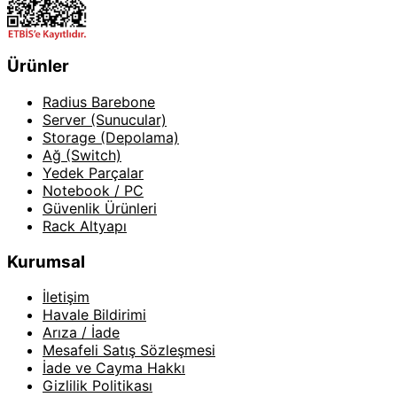
Ürünler
Radius Barebone
Server (Sunucular)
Storage (Depolama)
Ağ (Switch)
Yedek Parçalar
Notebook / PC
Güvenlik Ürünleri
Rack Altyapı
Kurumsal
İletişim
Havale Bildirimi
Arıza / İade
Mesafeli Satış Sözleşmesi
İade ve Cayma Hakkı
Gizlilik Politikası