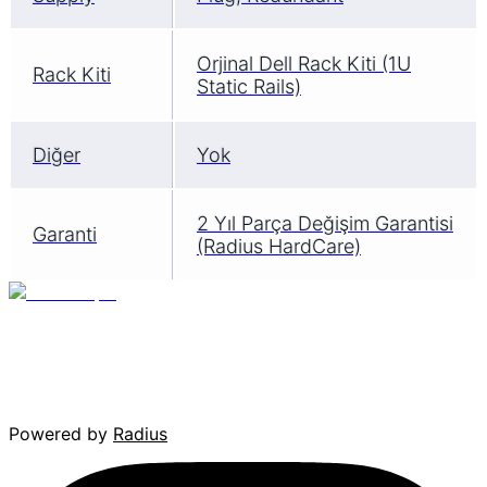
Orjinal Dell Rack Kiti (1U
Rack Kiti
Static Rails)
Diğer
Yok
2 Yıl Parça Değişim Garantisi
Garanti
(Radius HardCare)
Powered by
Radius