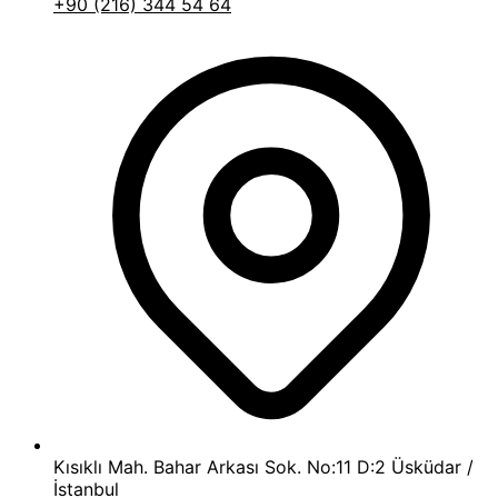
+90 (216) 344 54 64
Kısıklı Mah. Bahar Arkası Sok. No:11 D:2 Üsküdar /
İstanbul