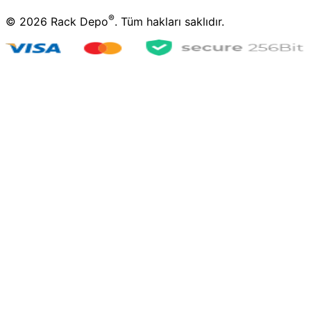
®
©
2026
Rack Depo
. Tüm hakları saklıdır.