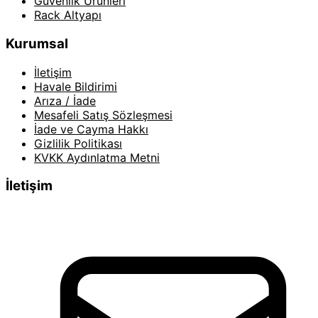
Güvenlik Ürünleri
Rack Altyapı
Kurumsal
İletişim
Havale Bildirimi
Arıza / İade
Mesafeli Satış Sözleşmesi
İade ve Cayma Hakkı
Gizlilik Politikası
KVKK Aydınlatma Metni
İletişim