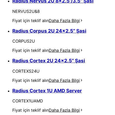
Radius Nervus 2U 8x2.5”/3.5” Şasi
NERVUS2U&8
Fiyat için teklif alın
Daha Fazla Bilgi
Radius Corpus 2U 24x2.5” Şasi
CORPUS2U
Fiyat için teklif alın
Daha Fazla Bilgi
Radius Cortex 2U 24x2.5” Şasi
CORTEXS24U
Fiyat için teklif alın
Daha Fazla Bilgi
Radius Cortex 1U AMD Server
CORTEX1UAMD
Fiyat için teklif alın
Daha Fazla Bilgi