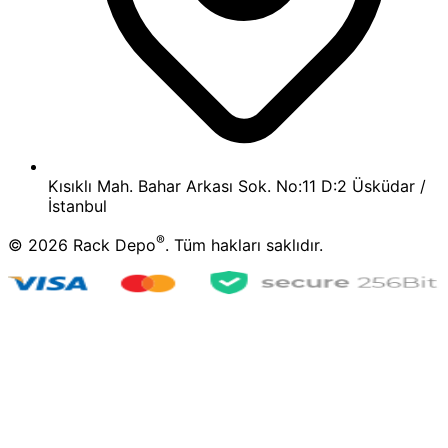
Kısıklı Mah. Bahar Arkası Sok. No:11 D:2 Üsküdar /
İstanbul
®
©
2026
Rack Depo
. Tüm hakları saklıdır.