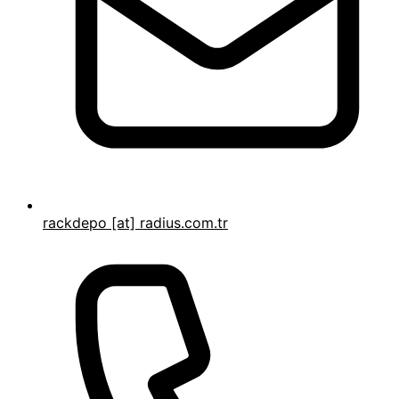
rackdepo [at] radius.com.tr