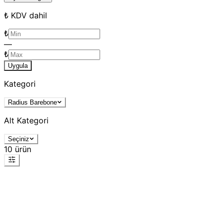
₺ KDV dahil
₺
—
₺
Uygula
Kategori
Radius Barebone
Alt Kategori
Seçiniz
10
ürün