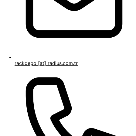
rackdepo [at] radius.com.tr