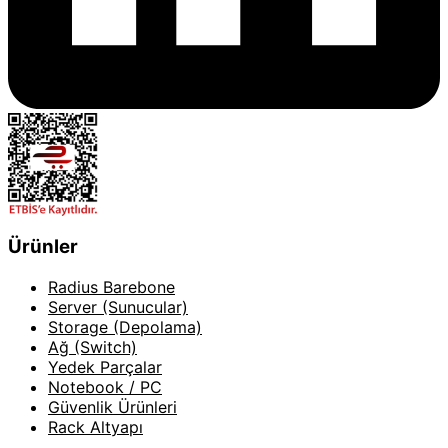
Ürünler
Radius Barebone
Server (Sunucular)
Storage (Depolama)
Ağ (Switch)
Yedek Parçalar
Notebook / PC
Güvenlik Ürünleri
Rack Altyapı