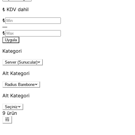
₺ KDV dahil
₺
—
₺
Uygula
Kategori
Server (Sunucular)
Alt Kategori
Radius Barebone
Alt Kategori
Seçiniz
9
ürün