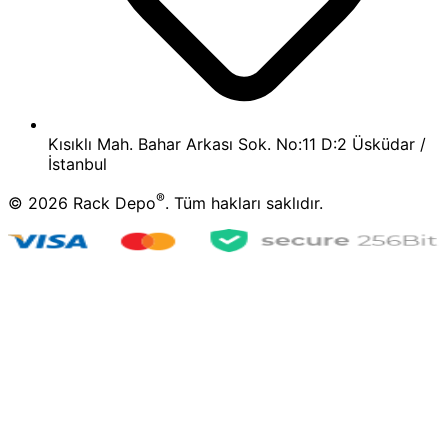
Kısıklı Mah. Bahar Arkası Sok. No:11 D:2 Üsküdar /
İstanbul
®
©
2026
Rack Depo
. Tüm hakları saklıdır.