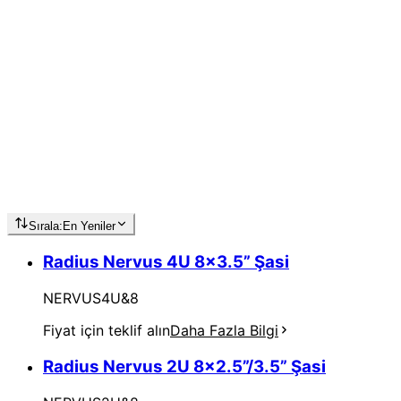
Sırala:
En Yeniler
Radius Nervus 4U 8x3.5” Şasi
NERVUS4U&8
Fiyat için teklif alın
Daha Fazla Bilgi
Radius Nervus 2U 8x2.5”/3.5” Şasi