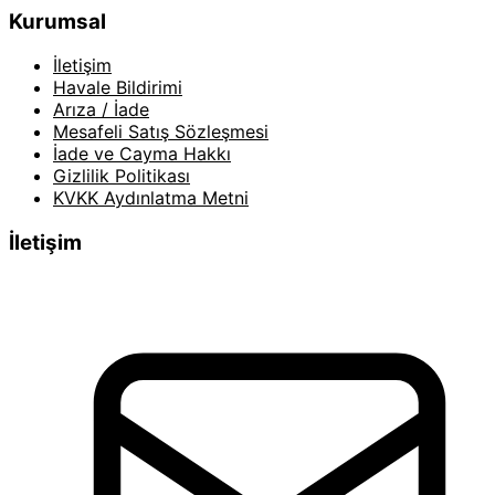
Kurumsal
İletişim
Havale Bildirimi
Arıza / İade
Mesafeli Satış Sözleşmesi
İade ve Cayma Hakkı
Gizlilik Politikası
KVKK Aydınlatma Metni
İletişim