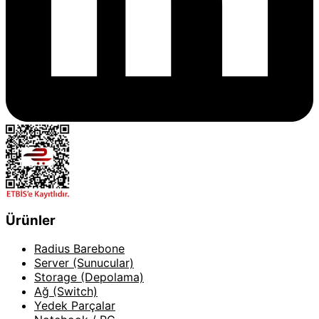
Ürünler
Radius Barebone
Server (Sunucular)
Storage (Depolama)
Ağ (Switch)
Yedek Parçalar