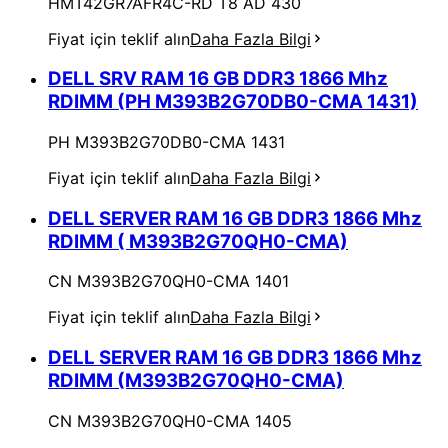
HMT42GR7AFR4C-RD T8 AD 430
Fiyat için teklif alın
Daha Fazla Bilgi
DELL SRV RAM 16 GB DDR3 1866 Mhz
RDIMM (PH M393B2G70DB0-CMA 1431)
PH M393B2G70DB0-CMA 1431
Fiyat için teklif alın
Daha Fazla Bilgi
DELL SERVER RAM 16 GB DDR3 1866 Mhz
RDIMM ( M393B2G70QH0-CMA)
CN M393B2G70QH0-CMA 1401
Fiyat için teklif alın
Daha Fazla Bilgi
DELL SERVER RAM 16 GB DDR3 1866 Mhz
RDIMM (M393B2G70QH0-CMA)
CN M393B2G70QH0-CMA 1405