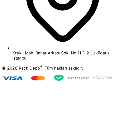
Kısıklı Mah. Bahar Arkası Sok. No:11 D:2 Üsküdar /
İstanbul
®
©
2026
Rack Depo
. Tüm hakları saklıdır.