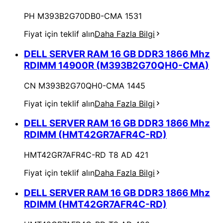
PH M393B2G70DB0-CMA 1531
Fiyat için teklif alın
Daha Fazla Bilgi
DELL SERVER RAM 16 GB DDR3 1866 Mhz
RDIMM 14900R (M393B2G70QH0-CMA)
CN M393B2G70QH0-CMA 1445
Fiyat için teklif alın
Daha Fazla Bilgi
DELL SERVER RAM 16 GB DDR3 1866 Mhz
RDIMM (HMT42GR7AFR4C-RD)
HMT42GR7AFR4C-RD T8 AD 421
Fiyat için teklif alın
Daha Fazla Bilgi
DELL SERVER RAM 16 GB DDR3 1866 Mhz
RDIMM (HMT42GR7AFR4C-RD)