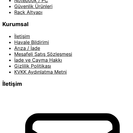
Notebook / PC
Güvenlik Ürünleri
Rack Altyapı
Kurumsal
İletişim
Havale Bildirimi
Arıza / İade
Mesafeli Satış Sözleşmesi
İade ve Cayma Hakkı
Gizlilik Politikası
KVKK Aydınlatma Metni
İletişim