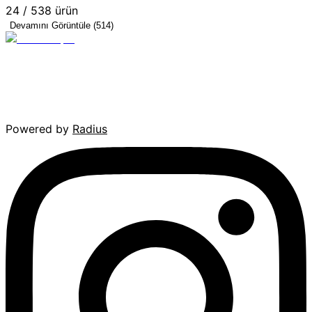
24
/
538
ürün
Devamını Görüntüle (514)
Powered by
Radius