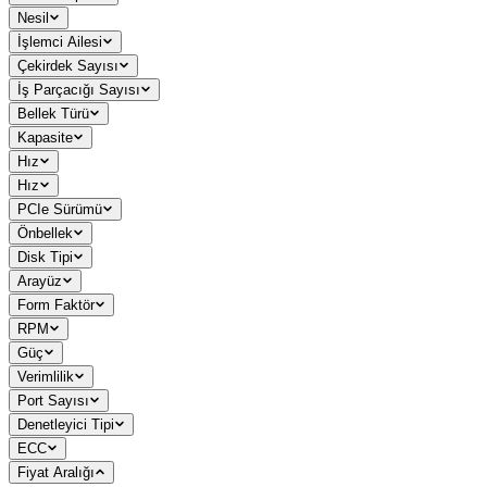
Nesil
İşlemci Ailesi
Çekirdek Sayısı
İş Parçacığı Sayısı
Bellek Türü
Kapasite
Hız
Hız
PCIe Sürümü
Önbellek
Disk Tipi
Arayüz
Form Faktör
RPM
Güç
Verimlilik
Port Sayısı
Denetleyici Tipi
ECC
Fiyat Aralığı