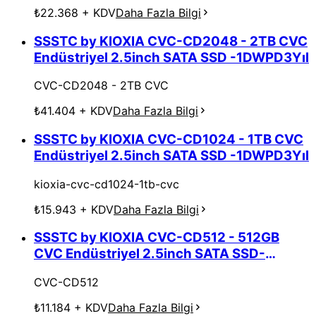
₺22.368
+ KDV
Daha Fazla Bilgi
SSSTC by KIOXIA CVC-CD2048 - 2TB CVC
Endüstriyel 2.5inch SATA SSD -1DWPD3Yıl
CVC-CD2048 - 2TB CVC
₺41.404
+ KDV
Daha Fazla Bilgi
SSSTC by KIOXIA CVC-CD1024 - 1TB CVC
Endüstriyel 2.5inch SATA SSD -1DWPD3Yıl
kioxia-cvc-cd1024-1tb-cvc
₺15.943
+ KDV
Daha Fazla Bilgi
SSSTC by KIOXIA CVC-CD512 - 512GB
CVC Endüstriyel 2.5inch SATA SSD-
1DWPD3Yıl
CVC-CD512
₺11.184
+ KDV
Daha Fazla Bilgi