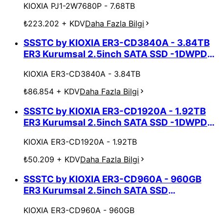
KIOXIA PJ1-2W7680P - 7.68TB
₺223.202
+ KDV
Daha Fazla Bilgi
SSSTC by KIOXIA ER3-CD3840A - 3.84TB
ER3 Kurumsal 2.5inch SATA SSD -1DWPD
5Yıl
KIOXIA ER3-CD3840A - 3.84TB
₺86.854
+ KDV
Daha Fazla Bilgi
SSSTC by KIOXIA ER3-CD1920A - 1.92TB
ER3 Kurumsal 2.5inch SATA SSD -1DWPD 5
Yıl
KIOXIA ER3-CD1920A - 1.92TB
₺50.209
+ KDV
Daha Fazla Bilgi
SSSTC by KIOXIA ER3-CD960A - 960GB
ER3 Kurumsal 2.5inch SATA SSD
-1DWPD5Yıl
KIOXIA ER3-CD960A - 960GB