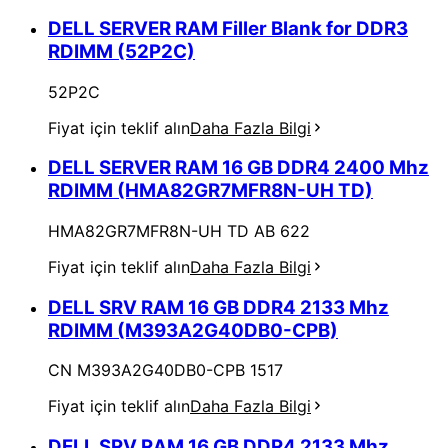
DELL SERVER RAM Filler Blank for DDR3
RDIMM (52P2C)
52P2C
Fiyat için teklif alın
Daha Fazla Bilgi
DELL SERVER RAM 16 GB DDR4 2400 Mhz
RDIMM (HMA82GR7MFR8N-UH TD)
HMA82GR7MFR8N-UH TD AB 622
Fiyat için teklif alın
Daha Fazla Bilgi
DELL SRV RAM 16 GB DDR4 2133 Mhz
RDIMM (M393A2G40DB0-CPB)
CN M393A2G40DB0-CPB 1517
Fiyat için teklif alın
Daha Fazla Bilgi
DELL SRV RAM 16 GB DDR4 2133 Mhz