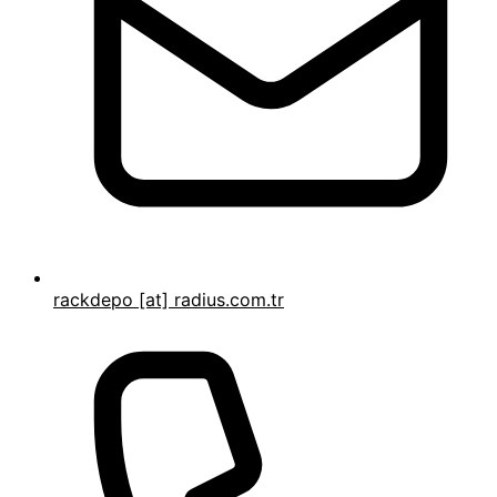
rackdepo [at] radius.com.tr