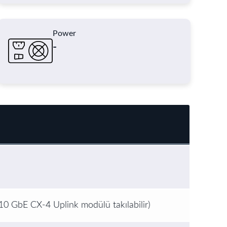
Power
-
0 GbE CX-4 Uplink modülü takılabilir)