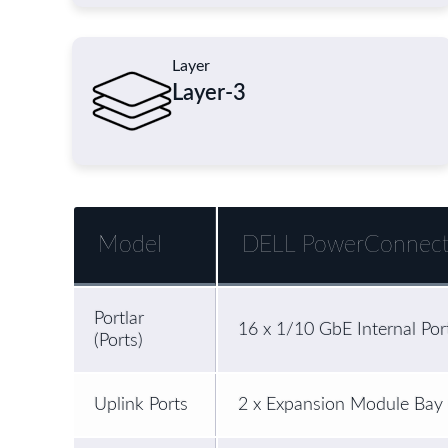
Layer
Layer-3
Model
DELL PowerConnect
Portlar
16 x 1/10 GbE Internal Por
(Ports)
Uplink Ports
2 x Expansion Module Bay 