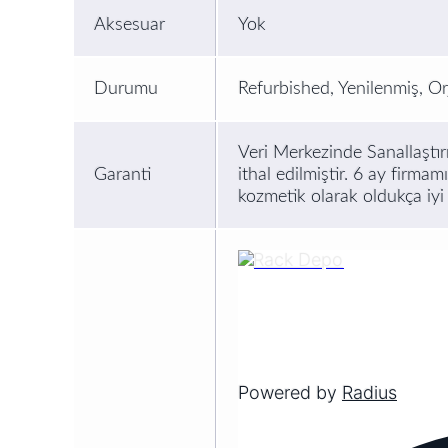
Aksesuar
Yok
Durumu
Refurbished, Yenilenmiş, Or
Veri Merkezinde Sanallaştırm
Garanti
ithal edilmiştir. 6 ay firmam
kozmetik olarak oldukça iyi
Powered by
Radius