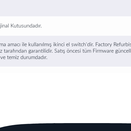
jinal Kutusundadır.
a amacı ile kullanılmış ikinci el switch'dir. Factory Refurb
ız tarafından garantilidir. Satış öncesi tüm Firmware güncelle
 ve temiz durumdadır.