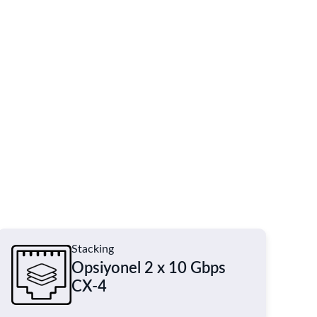
Stacking
Opsiyonel 2 x 10 Gbps
CX-4