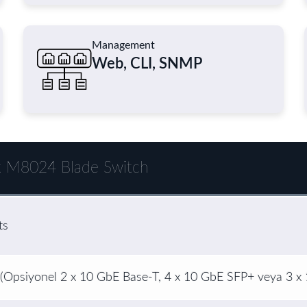
Management
Web, CLI, SNMP
 M8024 Blade Switch
ts
(Opsiyonel 2 x 10 GbE Base-T, 4 x 10 GbE SFP+ veya 3 x 1