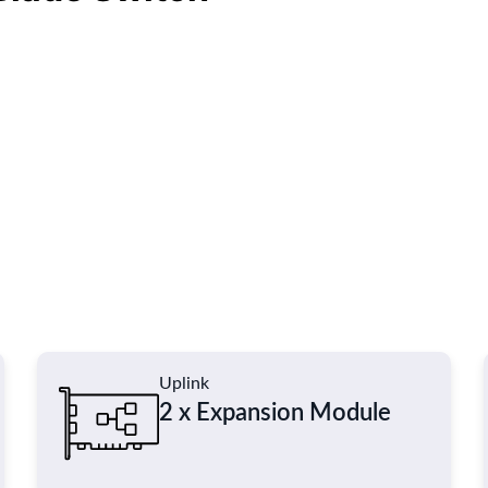
Uplink
2 x Expansion Module