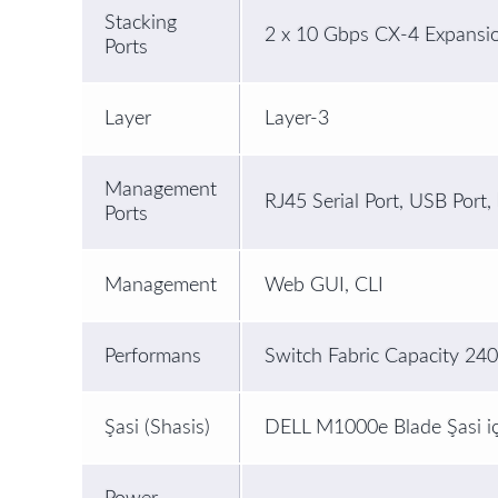
Stacking
2 x 10 Gbps CX-4 Expansion
Ports
Layer
Layer-3
Management
RJ45 Serial Port, USB Port
Ports
Management
Web GUI, CLI
Performans
Switch Fabric Capacity 24
Şasi (Shasis)
DELL M1000e Blade Şasi iç