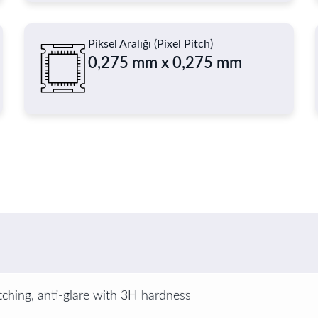
Piksel Aralığı (Pixel Pitch)
0,275 mm x 0,275 mm
tching, anti-glare with 3H hardness