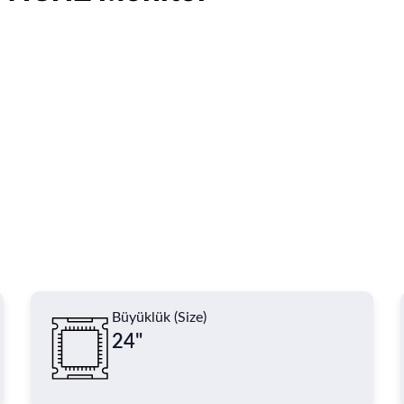
Büyüklük (Size)
24"