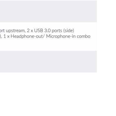
ort upstream, 2 x USB 3.0 ports (side)
tom), 1 x Headphone-out/ Microphone-in combo