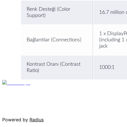
Renk Desteği (Color
16.7 million 
Support)
1 x DisplayP
Bağlantılar (Connections)
(including 1
jack
Kontrast Oranı (Contrast
1000:1
Ratio)
Powered by
Radius