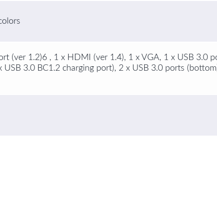
colors
ort (ver 1.2)6 , 1 x HDMI (ver 1.4), 1 x VGA, 1 x USB 3.0 p
 x USB 3.0 BC1.2 charging port), 2 x USB 3.0 ports (bot