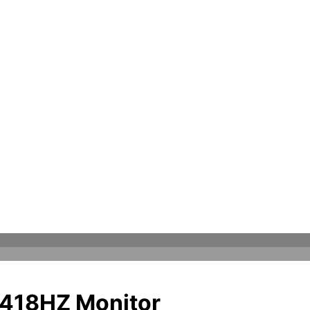
P2418HZ Monitor