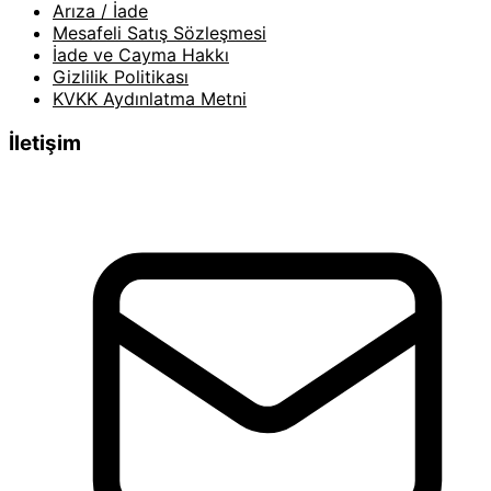
Arıza / İade
Mesafeli Satış Sözleşmesi
İade ve Cayma Hakkı
Gizlilik Politikası
KVKK Aydınlatma Metni
İletişim