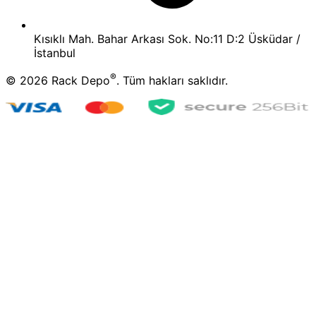
Kısıklı Mah. Bahar Arkası Sok. No:11 D:2 Üsküdar /
İstanbul
®
©
2026
Rack Depo
. Tüm hakları saklıdır.