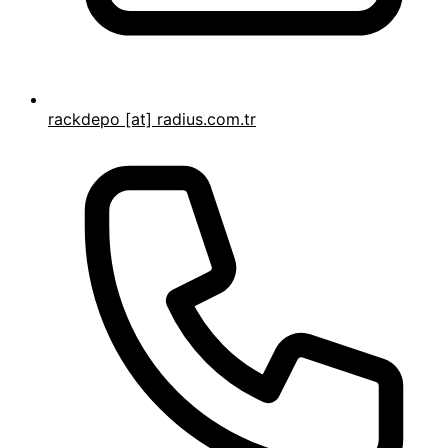
rackdepo [at] radius.com.tr