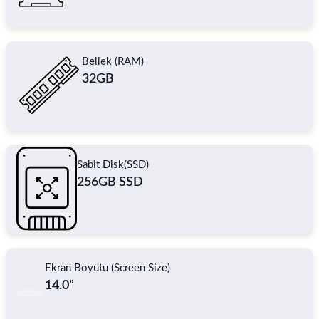
Bellek (RAM)
32GB
Sabit Disk(SSD)
256GB SSD
Ekran Boyutu (Screen Size)
14.0”