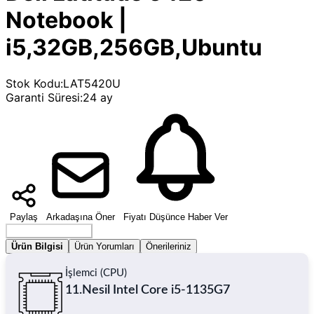
Notebook |
i5,32GB,256GB,Ubuntu
Stok Kodu
:
LAT5420U
Garanti Süresi
:
24 ay
Paylaş
Arkadaşına Öner
Fiyatı Düşünce Haber Ver
Seçenek Belirleyin
Ürün Bilgisi
Ürün Yorumları
Önerileriniz
İşlemci (CPU)
11.Nesil Intel Core i5-1135G7