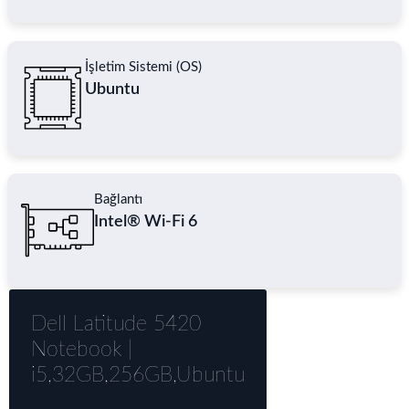
İşletim Sistemi (OS)
Ubuntu
Bağlantı
Intel® Wi-Fi 6
Dell Latitude 5420
Notebook |
i5,32GB,256GB,Ubuntu