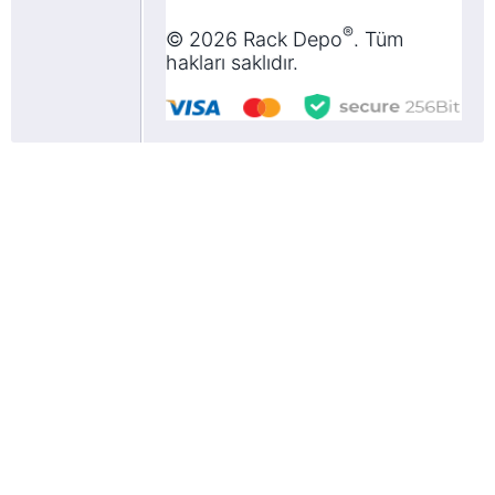
®
©
2026
Rack Depo
. Tüm
hakları saklıdır.