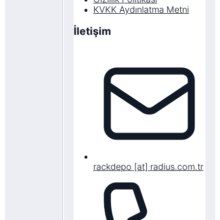
KVKK Aydınlatma Metni
İletişim
rackdepo [at] radius.com.tr