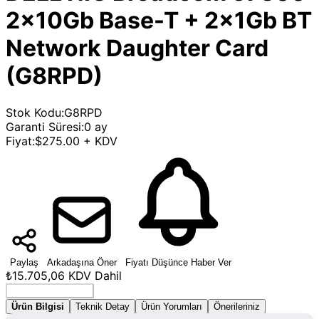
2x10Gb Base-T + 2x1Gb BT
Network Daughter Card
(G8RPD)
Stok Kodu
:
G8RPD
Garanti Süresi
:
0 ay
Fiyat
:
$275.00 + KDV
Paylaş
Arkadaşına Öner
Fiyatı Düşünce Haber Ver
₺15.705,06
KDV Dahil
Seçenek Belirleyin
Ürün Bilgisi
Teknik Detay
Ürün Yorumları
Önerileriniz