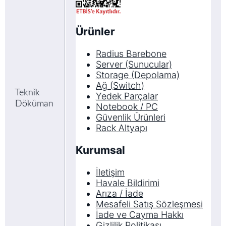
Ürünler
Radius Barebone
Server (Sunucular)
Storage (Depolama)
Ağ (Switch)
Teknik
Yedek Parçalar
Döküman
Notebook / PC
Güvenlik Ürünleri
Rack Altyapı
Kurumsal
İletişim
Havale Bildirimi
Arıza / İade
Mesafeli Satış Sözleşmesi
İade ve Cayma Hakkı
Gizlilik Politikası