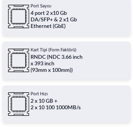
Port Sayısı
4 port 2 x10 Gb
DA/SFP+ & 2 x1 Gb
Ethernet (GbE)
Kart Tipi (Form Faktörü)
RNDC (NDC 3.66 inch
x 393 inch
(93mm x 100mm))
Port Hızı
2 x 10 GB +
2 x 10 100 1000MB/s