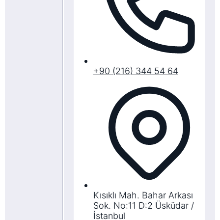
+90 (216) 344 54 64
Kısıklı Mah. Bahar Arkası
Sok. No:11 D:2 Üsküdar /
İstanbul