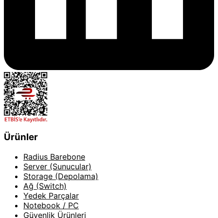
Ürünler
Radius Barebone
Server (Sunucular)
Storage (Depolama)
Ağ (Switch)
Yedek Parçalar
Notebook / PC
Güvenlik Ürünleri