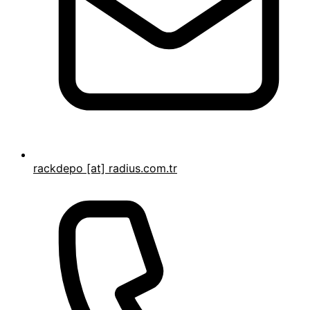
rackdepo [at] radius.com.tr