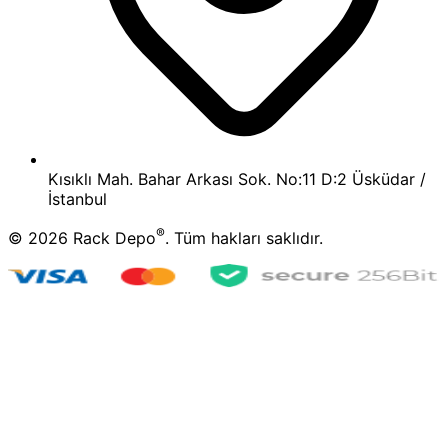
Kısıklı Mah. Bahar Arkası Sok. No:11 D:2 Üsküdar /
İstanbul
®
©
2026
Rack Depo
. Tüm hakları saklıdır.