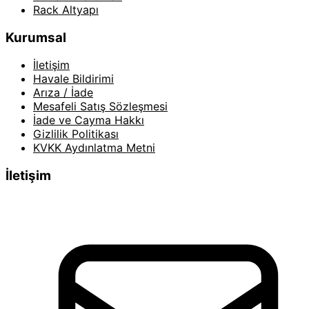
Rack Altyapı
Kurumsal
İletişim
Havale Bildirimi
Arıza / İade
Mesafeli Satış Sözleşmesi
İade ve Cayma Hakkı
Gizlilik Politikası
KVKK Aydınlatma Metni
İletişim