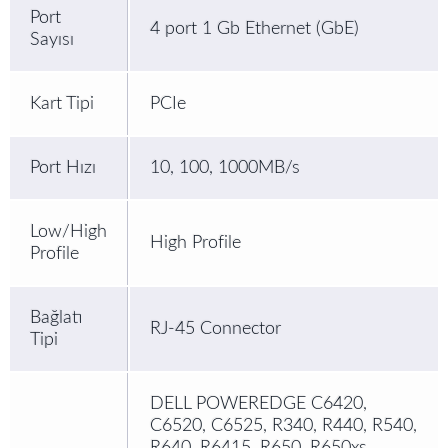
Port
4 port 1 Gb Ethernet (GbE)
Sayısı
Kart Tipi
PCIe
Port Hızı
10, 100, 1000MB/s
Low/High
High Profile
Profile
Bağlatı
RJ-45 Connector
Tipi
DELL POWEREDGE C6420,
C6520, C6525, R340, R440, R540,
R640, R6415, R650, R650xs,