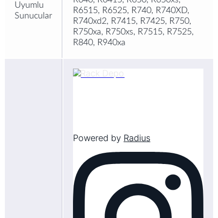
Uyumlu
R6515, R6525, R740, R740XD,
Sunucular
R740xd2, R7415, R7425, R750,
R750xa, R750xs, R7515, R7525,
R840, R940xa
Powered by
Radius