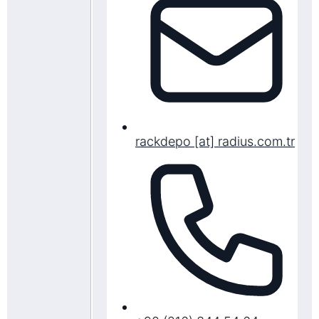
rackdepo [at] radius.com.tr