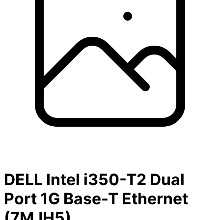
DELL Intel i350-T2 Dual
Port 1G Base-T Ethernet
(7MJH5)