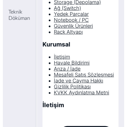
Storage (Depolama)
Ağ (Switch)
Teknik
Yedek Parçalar
Döküman
Notebook / PC
Güvenlik Ürünleri
Rack Altyapı
Kurumsal
İletişim
Havale Bildirimi
Arıza / İade
Mesafeli Satış Sözleşmesi
İade ve Cayma Hakkı
Gizlilik Politikası
KVKK Aydınlatma Metni
İletişim