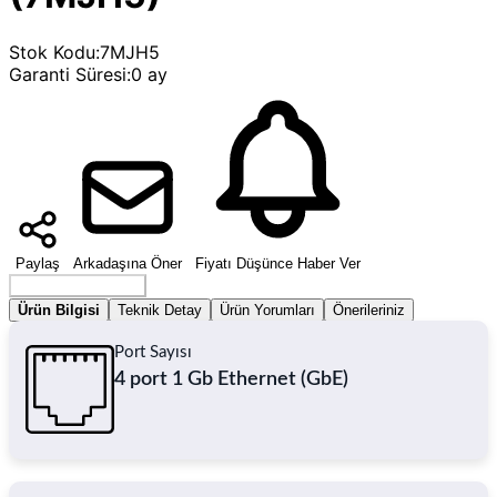
Stok Kodu
:
7MJH5
Garanti Süresi
:
0 ay
Paylaş
Arkadaşına Öner
Fiyatı Düşünce Haber Ver
Seçenek Belirleyin
Ürün Bilgisi
Teknik Detay
Ürün Yorumları
Önerileriniz
Port Sayısı
4 port 1 Gb Ethernet (GbE)