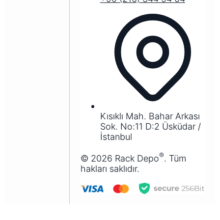
Kısıklı Mah. Bahar Arkası
Sok. No:11 D:2 Üsküdar /
İstanbul
®
©
2026
Rack Depo
. Tüm
hakları saklıdır.