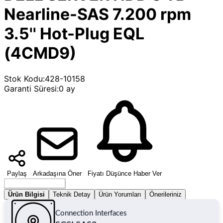
Nearline-SAS 7.200 rpm
3.5'' Hot-Plug EQL
(4CMD9)
Stok Kodu
:
428-10158
Garanti Süresi
:
0 ay
Paylaş
Arkadaşına Öner
Fiyatı Düşünce Haber Ver
Seçenek Belirleyin
Ürün Bilgisi
Teknik Detay
Ürün Yorumları
Önerileriniz
Connection Interfaces