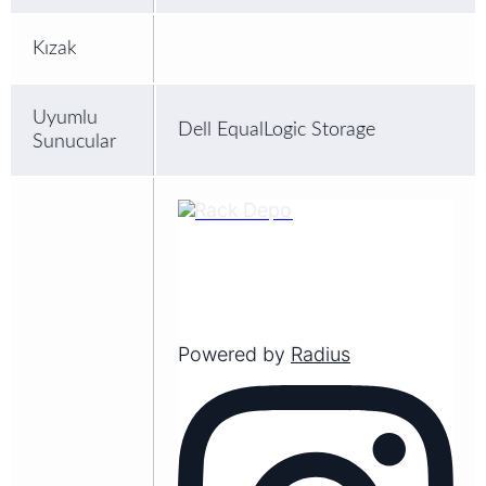
Kızak
Uyumlu
Dell EqualLogic Storage
Sunucular
Powered by
Radius