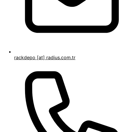
rackdepo [at] radius.com.tr