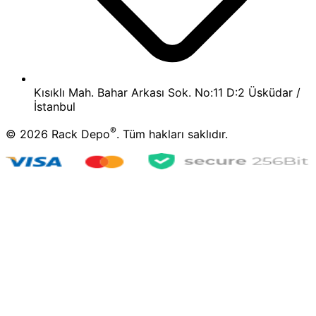
Kısıklı Mah. Bahar Arkası Sok. No:11 D:2 Üsküdar /
İstanbul
®
©
2026
Rack Depo
. Tüm hakları saklıdır.