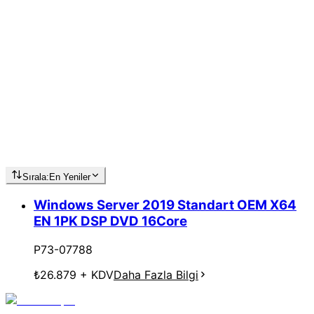
Sırala:
En Yeniler
Windows Server 2019 Standart OEM X64
EN 1PK DSP DVD 16Core
P73-07788
₺26.879
+ KDV
Daha Fazla Bilgi