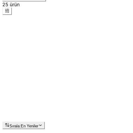
25
ürün
Sırala:
En Yeniler