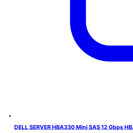
DELL SERVER HBA330 Mini SAS 12 Gbps HB