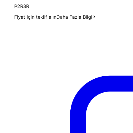
P2R3R
Fiyat için teklif alın
Daha Fazla Bilgi