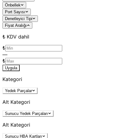
Önbellek
Port Sayısı
Denetleyici Tipi
Fiyat Aralığı
₺ KDV dahil
₺
—
₺
Uygula
Kategori
Yedek Parçalar
Alt Kategori
Sunucu Yedek Parçaları
Alt Kategori
Sunucu HBA Kartları