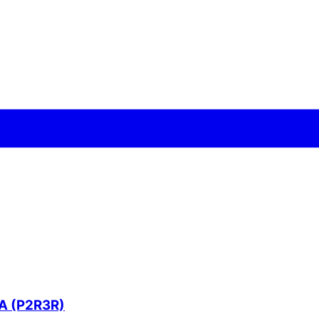
A (P2R3R)