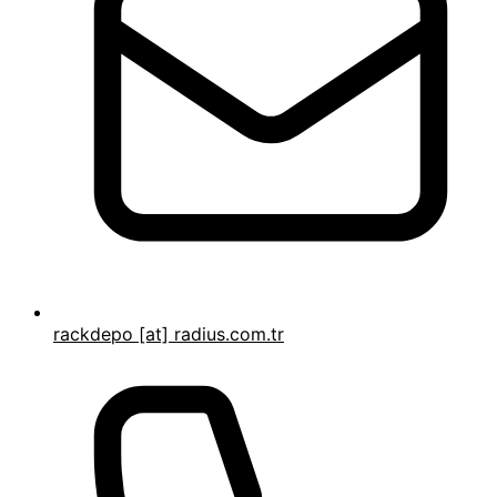
rackdepo [at] radius.com.tr