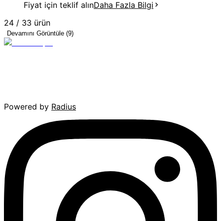
Fiyat için teklif alın
Daha Fazla Bilgi
24
/
33
ürün
Devamını Görüntüle (9)
Powered by
Radius