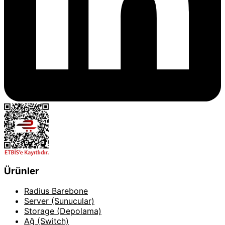
Ürünler
Radius Barebone
Server (Sunucular)
Storage (Depolama)
Ağ (Switch)