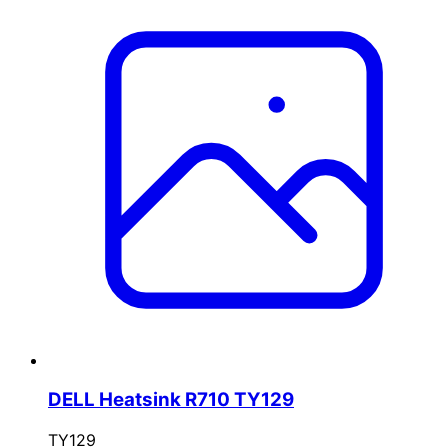
DELL Heatsink R710 TY129
TY129