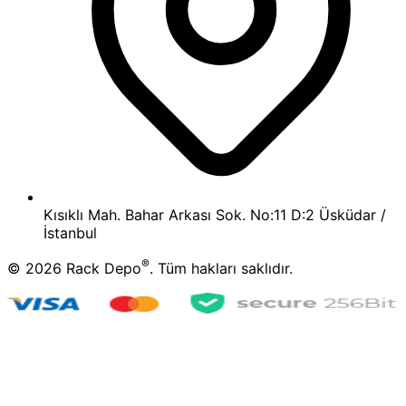
Kısıklı Mah. Bahar Arkası Sok. No:11 D:2 Üsküdar /
İstanbul
®
©
2026
Rack Depo
. Tüm hakları saklıdır.