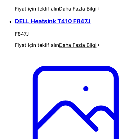
Fiyat için teklif alın
Daha Fazla Bilgi
DELL Heatsink T410 F847J
F847J
Fiyat için teklif alın
Daha Fazla Bilgi