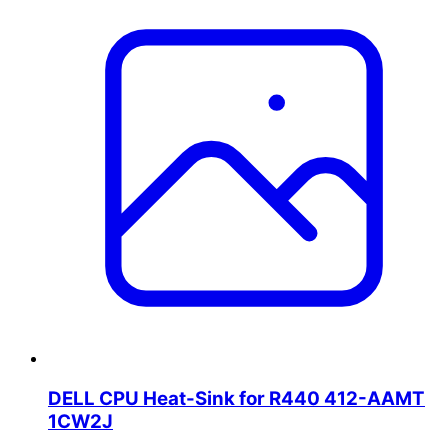
DELL CPU Heat-Sink for R440 412-AAMT
1CW2J