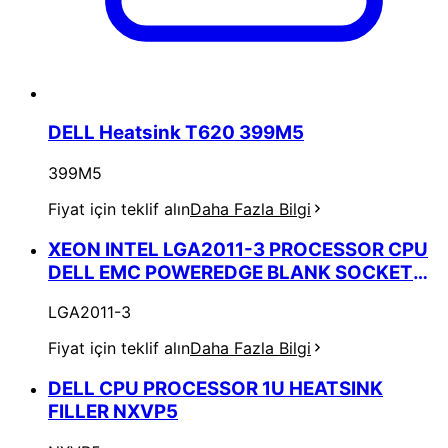
DELL Heatsink T620 399M5
399M5
Fiyat için teklif alın
Daha Fazla Bilgi
XEON INTEL LGA2011-3 PROCESSOR CPU
DELL EMC POWEREDGE BLANK SOCKET
COVER
LGA2011-3
Fiyat için teklif alın
Daha Fazla Bilgi
DELL CPU PROCESSOR 1U HEATSINK
FILLER NXVP5