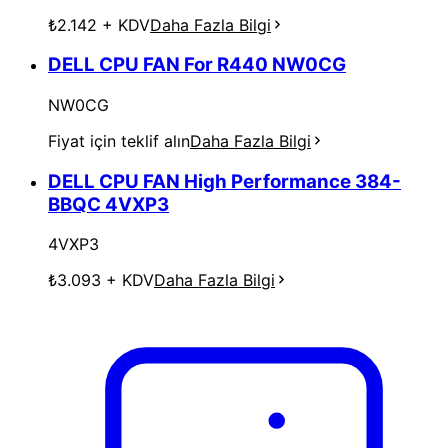
₺2.142
+ KDV
Daha Fazla Bilgi
DELL CPU FAN For R440 NW0CG
NW0CG
Fiyat için teklif alın
Daha Fazla Bilgi
DELL CPU FAN High Performance 384-
BBQC 4VXP3
4VXP3
₺3.093
+ KDV
Daha Fazla Bilgi