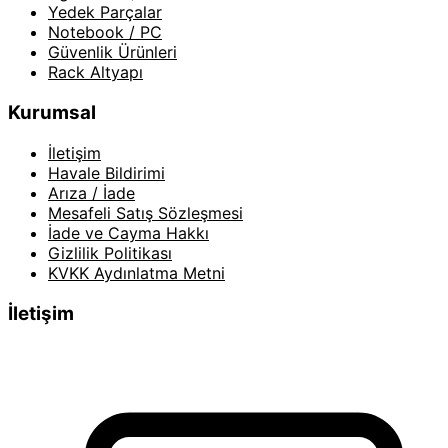
Yedek Parçalar
Notebook / PC
Güvenlik Ürünleri
Rack Altyapı
Kurumsal
İletişim
Havale Bildirimi
Arıza / İade
Mesafeli Satış Sözleşmesi
İade ve Cayma Hakkı
Gizlilik Politikası
KVKK Aydınlatma Metni
İletişim