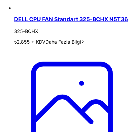
DELL CPU FAN Standart 325-BCHX N5T36
325-BCHX
₺2.855
+ KDV
Daha Fazla Bilgi