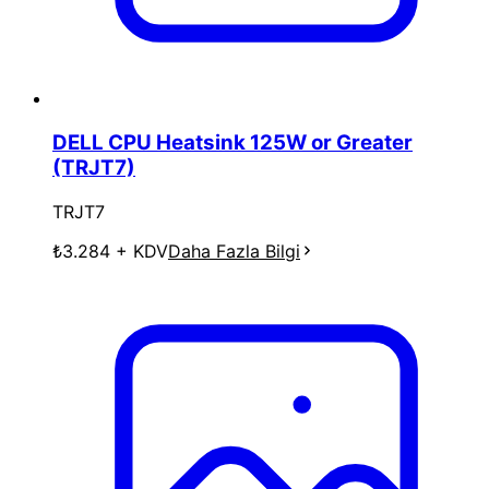
DELL CPU Heatsink 125W or Greater
(TRJT7)
TRJT7
₺3.284
+ KDV
Daha Fazla Bilgi