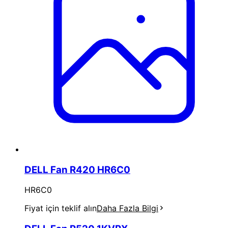
DELL Fan R420 HR6C0
HR6C0
Fiyat için teklif alın
Daha Fazla Bilgi