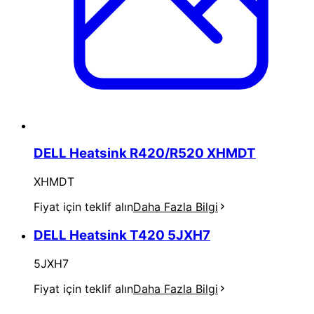
DELL Heatsink R420/R520 XHMDT
XHMDT
Fiyat için teklif alın
Daha Fazla Bilgi
DELL Heatsink T420 5JXH7
5JXH7
Fiyat için teklif alın
Daha Fazla Bilgi