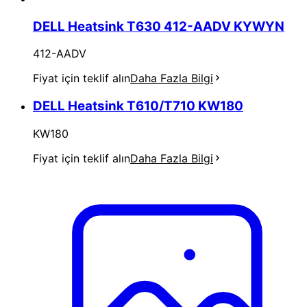
DELL Heatsink T630 412-AADV KYWYN
412-AADV
Fiyat için teklif alın
Daha Fazla Bilgi
DELL Heatsink T610/T710 KW180
KW180
Fiyat için teklif alın
Daha Fazla Bilgi