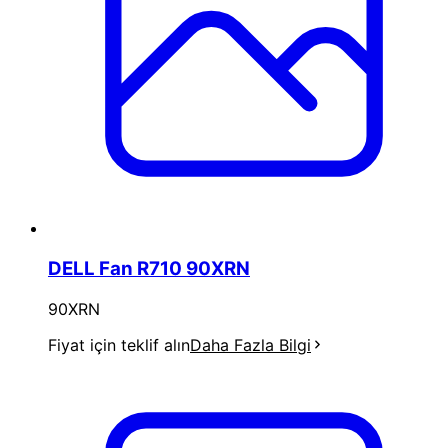
DELL Fan R710 90XRN
90XRN
Fiyat için teklif alın
Daha Fazla Bilgi