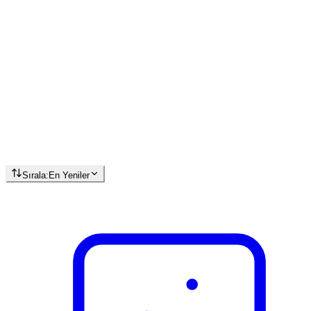
Sırala:
En Yeniler