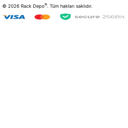
®
©
2026
Rack Depo
. Tüm hakları saklıdır.