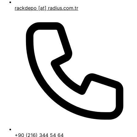
rackdepo [at] radius.com.tr
+90 (216) 344 54 64