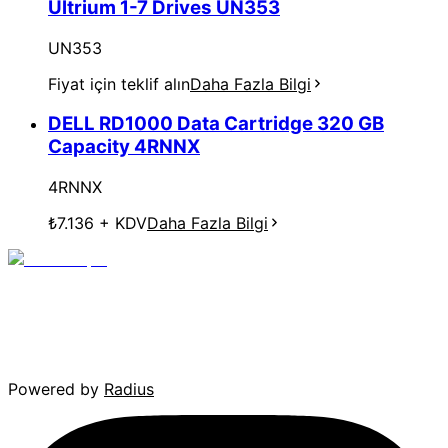
Ultrium 1-7 Drives UN353
UN353
Fiyat için teklif alın
Daha Fazla Bilgi
DELL RD1000 Data Cartridge 320 GB
Capacity 4RNNX
4RNNX
₺7.136
+ KDV
Daha Fazla Bilgi
Powered by
Radius