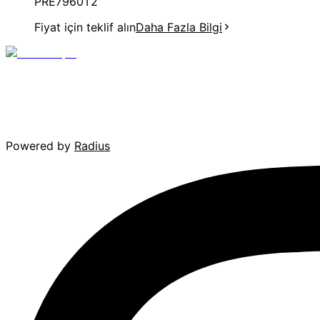
PRE7960T2
Fiyat için teklif alın
Daha Fazla Bilgi
Powered by
Radius