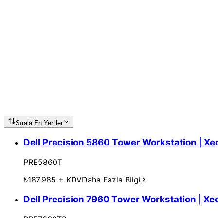
Sırala:
En Yeniler
Dell Precision 5860 Tower Workstation |
PRE5860T
₺187.985
+ KDV
Daha Fazla Bilgi
Dell Precision 7960 Tower Workstation 