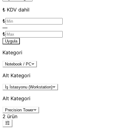
₺ KDV dahil
₺
—
₺
Uygula
Kategori
Notebook / PC
Alt Kategori
İş İstasyonu (Workstation)
Alt Kategori
Precision Tower
2
ürün