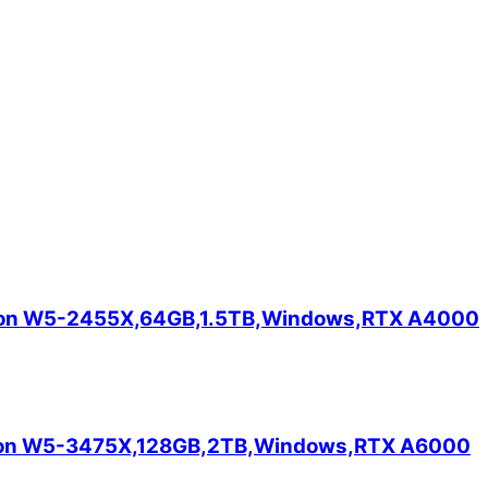
 Xeon W5-2455X,64GB,1.5TB,Windows,RTX A4000
| Xeon W5-3475X,128GB,2TB,Windows,RTX A6000