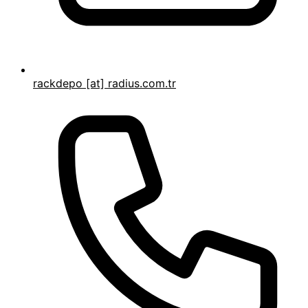
rackdepo [at] radius.com.tr