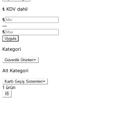
₺ KDV dahil
₺
—
₺
Uygula
Kategori
Güvenlik Ürünleri
Alt Kategori
Kartlı Geçiş Sistemleri
1
ürün