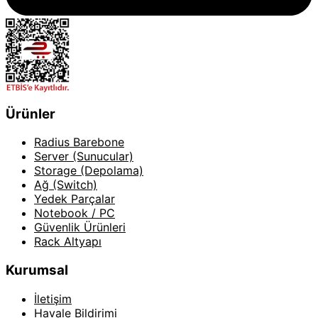
Ürünler
Radius Barebone
Server (Sunucular)
Storage (Depolama)
Ağ (Switch)
Yedek Parçalar
Notebook / PC
Güvenlik Ürünleri
Rack Altyapı
Kurumsal
İletişim
Havale Bildirimi