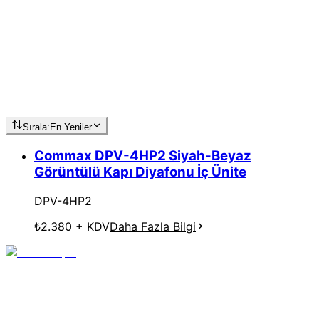
Sırala:
En Yeniler
Commax DPV-4HP2 Siyah-Beyaz
Görüntülü Kapı Diyafonu İç Ünite
DPV-4HP2
₺2.380
+ KDV
Daha Fazla Bilgi