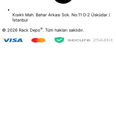
Kısıklı Mah. Bahar Arkası Sok. No:11 D:2 Üsküdar /
İstanbul
®
©
2026
Rack Depo
. Tüm hakları saklıdır.