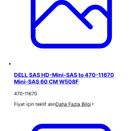
DELL SAS HD-Mini-SAS to 470-11670
Mini-SAS 60 CM W508F
470-11670
Fiyat için teklif alın
Daha Fazla Bilgi