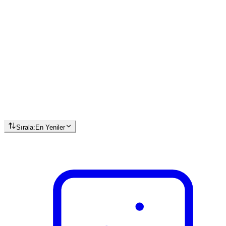
Sırala:
En Yeniler