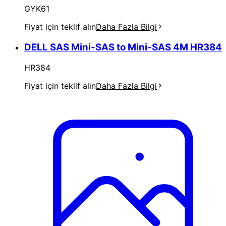
GYK61
Fiyat için teklif alın
Daha Fazla Bilgi
DELL SAS Mini-SAS to Mini-SAS 4M HR384
HR384
Fiyat için teklif alın
Daha Fazla Bilgi