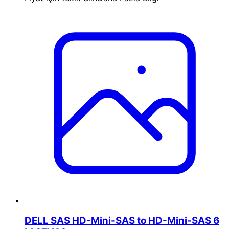
DELL SAS HD-Mini-SAS to HD-Mini-SAS 6