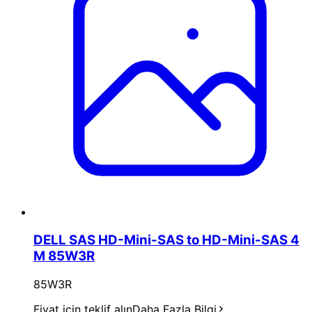
DELL SAS HD-Mini-SAS to HD-Mini-SAS 4
M 85W3R
85W3R
Fiyat için teklif alın
Daha Fazla Bilgi