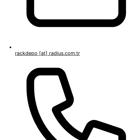
rackdepo [at] radius.com.tr