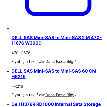
DELL SAS Mini-SAS to Mini-SAS 2 M 470-
11676 W390D
470-11676
Fiyat için teklif alın
Daha Fazla Bilgi
DELL SAS Mini-SAS to Mini-SAS 60 CM
HR216
HR216
Fiyat için teklif alın
Daha Fazla Bilgi
Dell H379R RD1000 Internal Sata Storage