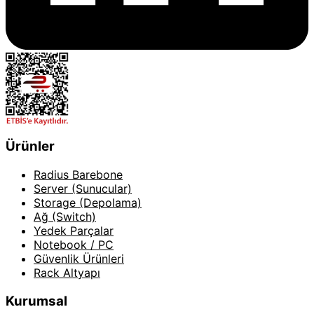
Ürünler
Radius Barebone
Server (Sunucular)
Storage (Depolama)
Ağ (Switch)
Yedek Parçalar
Notebook / PC
Güvenlik Ürünleri
Rack Altyapı
Kurumsal