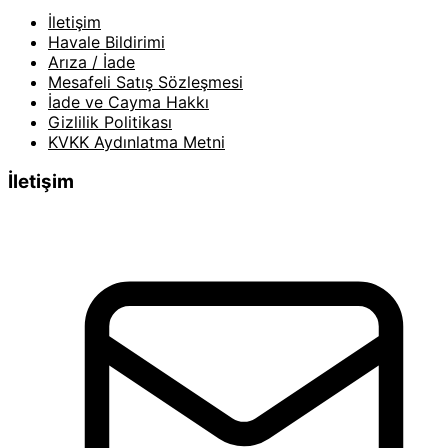
İletişim
Havale Bildirimi
Arıza / İade
Mesafeli Satış Sözleşmesi
İade ve Cayma Hakkı
Gizlilik Politikası
KVKK Aydınlatma Metni
İletişim