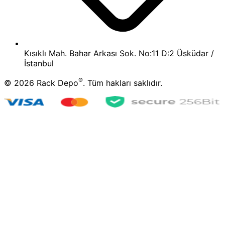
Kısıklı Mah. Bahar Arkası Sok. No:11 D:2 Üsküdar /
İstanbul
®
©
2026
Rack Depo
. Tüm hakları saklıdır.