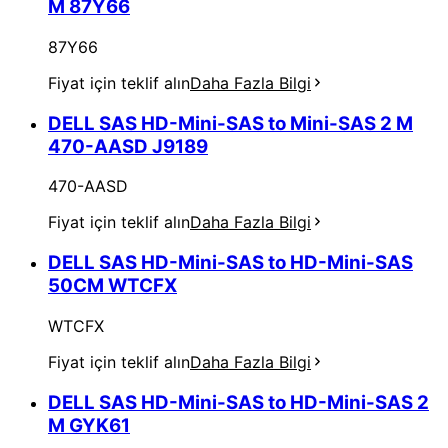
M 87Y66
87Y66
Fiyat için teklif alın
Daha Fazla Bilgi
DELL SAS HD-Mini-SAS to Mini-SAS 2 M
470-AASD J9189
470-AASD
Fiyat için teklif alın
Daha Fazla Bilgi
DELL SAS HD-Mini-SAS to HD-Mini-SAS
50CM WTCFX
WTCFX
Fiyat için teklif alın
Daha Fazla Bilgi
DELL SAS HD-Mini-SAS to HD-Mini-SAS 2
M GYK61