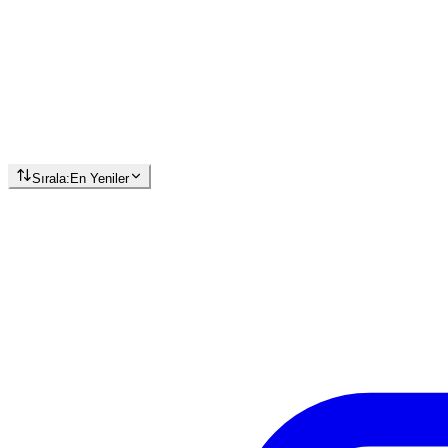
Sırala:
En Yeniler