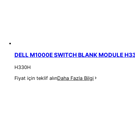
DELL M1000E SWITCH BLANK MODULE H3
H330H
Fiyat için teklif alın
Daha Fazla Bilgi